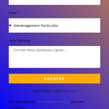
Objet
Votre Demande :
ENVOYER
9827 AVIS : 4,8/5 ⭐⭐⭐⭐⭐
Site réalisé avec
la formation en ligne
Booster
Formation
gérer vos revenus